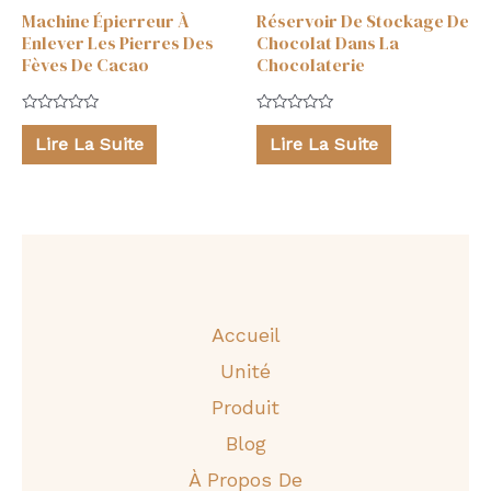
Machine Épierreur À
Réservoir De Stockage De
Enlever Les Pierres Des
Chocolat Dans La
Fèves De Cacao
Chocolaterie
Note
Note
0
0
Lire La Suite
Lire La Suite
sur
sur
5
5
Accueil
Unité
Produit
Blog
À Propos De