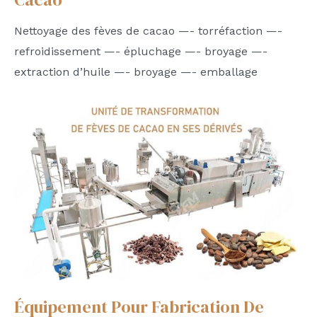
Nettoyage des fèves de cacao —- torréfaction —-
refroidissement —- épluchage —- broyage —-
extraction d’huile —- broyage —- emballage
Équipement Pour Fabrication De