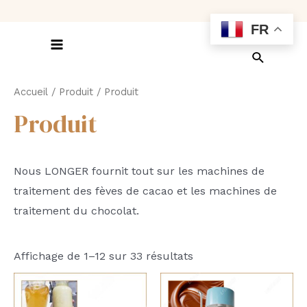
Aller
FR
au
contenu
Main
Recherch
Menu
Accueil
/
Produit
/ Produit
Produit
Nous LONGER fournit tout sur les machines de
traitement des fèves de cacao et les machines de
traitement du chocolat.
Affichage de 1–12 sur 33 résultats