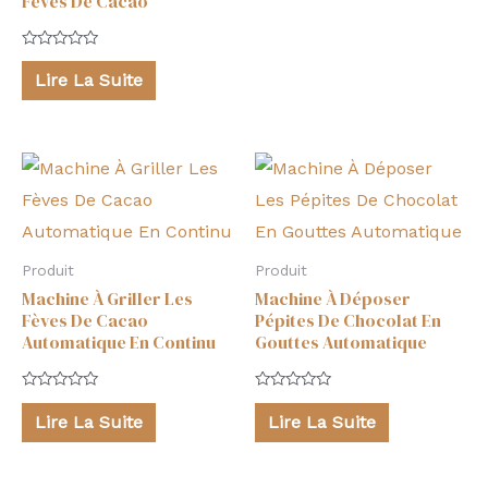
Fèves De Cacao
Note
0
Lire La Suite
sur
5
Produit
Produit
Machine À Griller Les
Machine À Déposer
Fèves De Cacao
Pépites De Chocolat En
Automatique En Continu
Gouttes Automatique
Note
Note
0
0
Lire La Suite
Lire La Suite
sur
sur
5
5