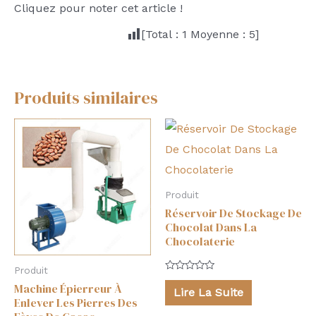
Cliquez pour noter cet article !
[Total :
1
Moyenne :
5
]
Produits similaires
Produit
Réservoir De Stockage De
Chocolat Dans La
Chocolaterie
Produit
Note
Machine Épierreur À
0
Lire La Suite
sur
Enlever Les Pierres Des
5