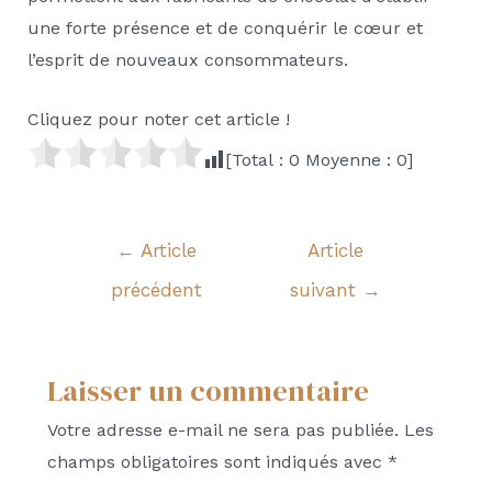
une forte présence et de conquérir le cœur et
l’esprit de nouveaux consommateurs.
Cliquez pour noter cet article !
[Total :
0
Moyenne :
0
]
Navigation
←
Article
Article
de
précédent
suivant
→
l’article
Laisser un commentaire
Votre adresse e-mail ne sera pas publiée.
Les
champs obligatoires sont indiqués avec
*