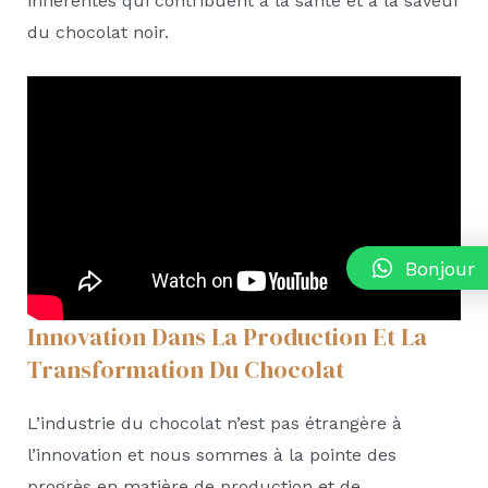
inhérentes qui contribuent à la santé et à la saveur
du chocolat noir.
Bonjour
Innovation Dans La Production Et La
Transformation Du Chocolat
L’industrie du chocolat n’est pas étrangère à
l’innovation et nous sommes à la pointe des
progrès en matière de production et de