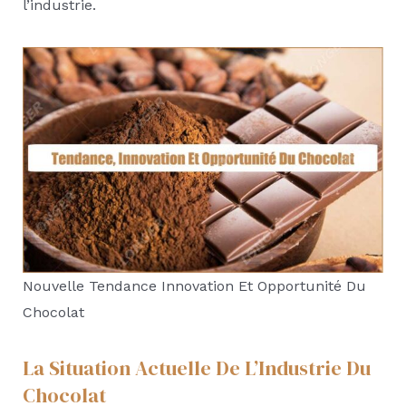
l’industrie.
Nouvelle Tendance Innovation Et Opportunité Du
Chocolat
La Situation Actuelle De L’Industrie Du
Chocolat