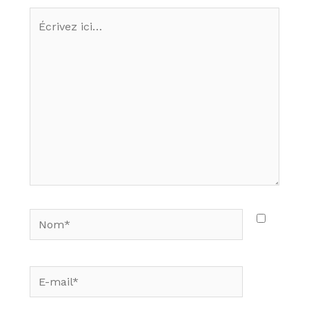
Écrivez
ici…
Nom*
E-
mail*