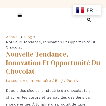
Aller
FR
au
contenu
Main
Recherch
Menu
Accueil
Blog
Nouvelle Tendance, Innovation Et Opportunité Du
Chocolat
Nouvelle Tendance,
Innovation Et Opportunité Du
Chocolat
Laisser un commentaire
/
Blog
/ Par
riva
Depuis des siècles, l’industrie du chocolat fait
chavirer les cœurs et les papilles des gens du
monde entier. À l’origine un produit de luxe