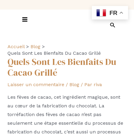
Aller
FR
au
contenu
Main
Recherch
Menu
Accueil
Blog
Quels Sont Les Bienfaits Du Cacao Grillé
Quels Sont Les Bienfaits Du
Cacao Grillé
Laisser un commentaire
/
Blog
/ Par
riva
Les fèves de cacao, cet ingrédient magique, sont
au cœur de la fabrication du chocolat. La
torréfaction des fèves de cacao n’est pas
seulement une étape essentielle du processus de
fabrication du chocolat, c’est aussi un processus