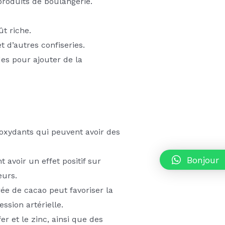
 produits de boulangerie.
ût riche.
et d’autres confiseries.
des pour ajouter de la
ioxydants qui peuvent avoir des
Bonjour
avoir un effet positif sur
eurs.
e de cacao peut favoriser la
ssion artérielle.
r et le zinc, ainsi que des