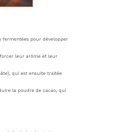
uis fermentées pour développer
forcer leur arôme et leur
te), qui est ensuite traitée
uire la poudre de cacao, qui