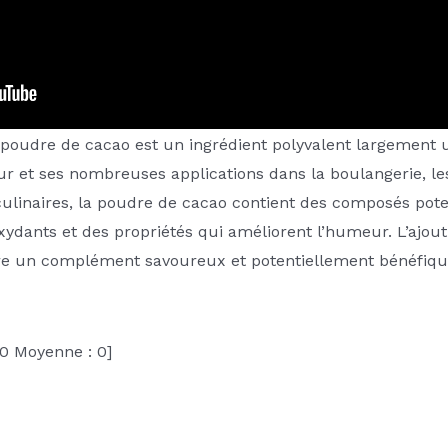
 poudre de cacao est un ingrédient polyvalent largement ut
r et ses nombreuses applications dans la boulangerie, les 
s culinaires, la poudre de cacao contient des composés po
xydants et des propriétés qui améliorent l’humeur. L’ajo
re un complément savoureux et potentiellement bénéfiqu
0
Moyenne :
0
]