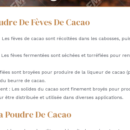
udre De Fèves De Cacao
: Les fèves de cacao sont récoltées dans les cabosses, p
: Les fèves fermentées sont séchées et torréfiées pour ren
fiées sont broyées pour produire de la liqueur de cacao (pâ
 du beurre de cacao.
ent : Les solides du cacao sont finement broyés pour prod
 être distribuée et utilisée dans diverses applications.
La Poudre De Cacao