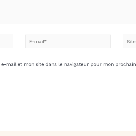
E-
Site
mail*
Inter
e-mail et mon site dans le navigateur pour mon prochai