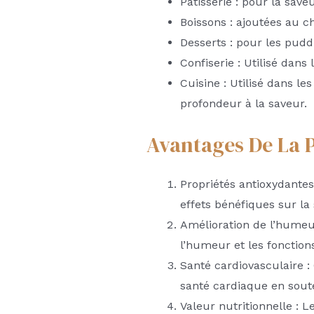
Pâtisserie : pour la save
Boissons : ajoutées au c
Desserts : pour les pudd
Confiserie : Utilisé dans 
Cuisine : Utilisé dans le
profondeur à la saveur.
Avantages De La 
Propriétés antioxydantes
effets bénéfiques sur la
Amélioration de l’humeur
l’humeur et les fonction
Santé cardiovasculaire 
santé cardiaque en soute
Valeur nutritionnelle : 