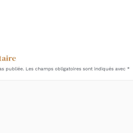
taire
as publiée.
Les champs obligatoires sont indiqués avec
*