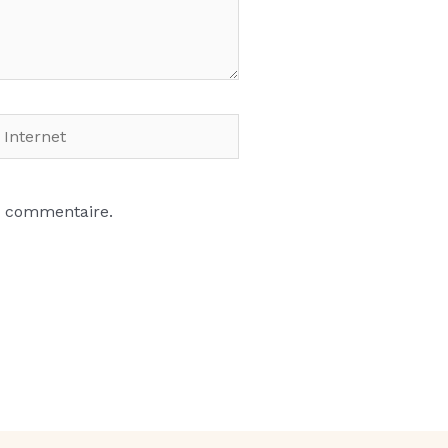
net
n commentaire.