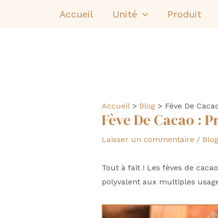
Aller
Accueil
Unité
Produit
au
contenu
Accueil
Blog
Fève De Cacao
Fève De Cacao : P
Laisser un commentaire
/
Blo
Tout à fait ! Les fèves de cacao
polyvalent aux multiples usage