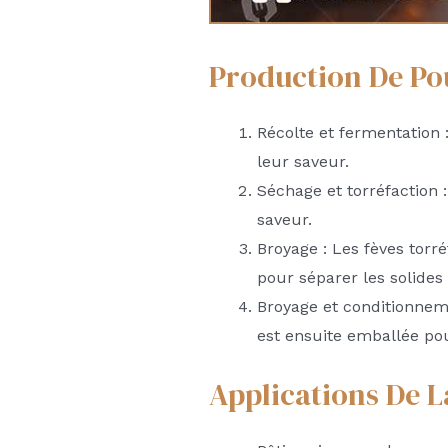
Production De Po
Récolte et fermentation 
leur saveur.
Séchage et torréfaction 
saveur.
Broyage : Les fèves torré
pour séparer les solides
Broyage et conditionnem
est ensuite emballée pour
Applications De 