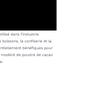
ilisé dans l’industrie
boissons, la confiserie et la
tentiellement bénéfiques pour
ut modéré de poudre de cacao
e.