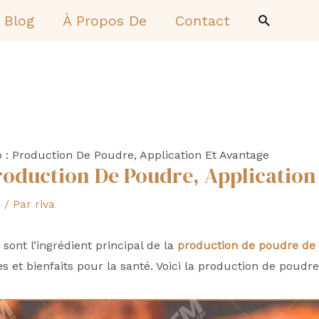
Recherch
Blog
À Propos De
Contact
 : Production De Poudre, Application Et Avantage
roduction De Poudre, Application
g
/ Par
riva
 sont l’ingrédient principal de la
production de poudre de
s et bienfaits pour la santé. Voici la production de poudre