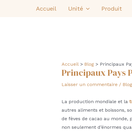
Aller
Accueil
Unité
Produit
au
contenu
Accueil
Blog
Principaux P
Principaux Pays 
Laisser un commentaire
/
Blo
La production mondiale et la
t
autres aliments et boissons, so
de fèves de cacao au monde, pri
non seulement d’énormes quant