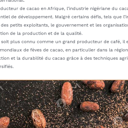
ernational.
oducteur de cacao en Afrique, l’industrie nigériane du c
entiel de développement. Malgré certains défis, tels que l
e des petits exploitants, le gouvernement et les organisati
ation de la production et de la qualité.
sil soit plus connu comme un grand producteur de café, il 
mondiaux de fèves de cacao, en particulier dans la région
ction et la durabilité du cacao grâce à des techniques agr
sifiés.