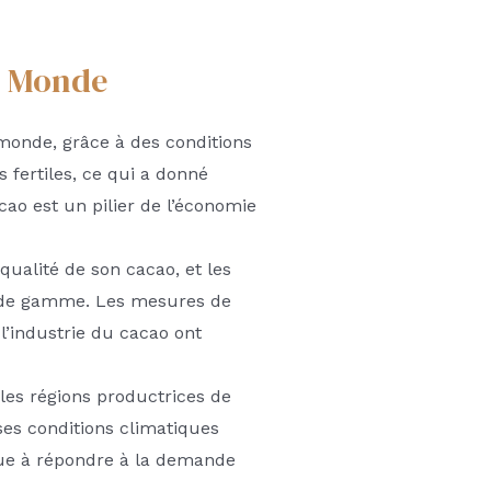
u Monde
 monde, grâce à des conditions
 fertiles, ce qui a donné
ao est un pilier de l’économie
ualité de son cacao, et les
ut de gamme. Les mesures de
l’industrie du cacao ont
ales régions productrices de
ses conditions climatiques
ibue à répondre à la demande