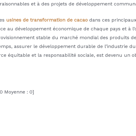
t raisonnables et à des projets de développement commun
es
usines de transformation de cacao
dans ces principaux
ce au développement économique de chaque pays et à l’op
pprovisionnement stable du marché mondial des produits de
emps, assurer le développement durable de l’industrie du 
e équitable et la responsabilité sociale, est devenu un ob
0
Moyenne :
0
]