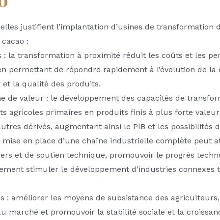
o
ielles justifient l’implantation d’usines de transformation
 cacao :
 : la transformation à proximité réduit les coûts et les pe
 en permettant de répondre rapidement à l’évolution de 
 et la qualité des produits.
ne de valeur : le développement des capacités de transfor
s agricoles primaires en produits finis à plus forte valeur
utres dérivés, augmentant ainsi le PIB et les possibilités d
 la mise en place d’une chaîne industrielle complète peut a
ers et de soutien technique, promouvoir le progrès techno
galement stimuler le développement d’industries connexes t
 : améliorer les moyens de subsistance des agriculteurs,
 au marché et promouvoir la stabilité sociale et la croiss