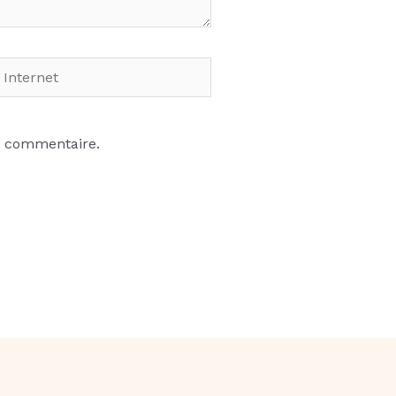
net
n commentaire.