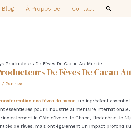
Recherch
Blog
À Propos De
Contact
ays Producteurs De Fèves De Cacao Au Monde
Producteurs De Fèves De Cacao A
g
/ Par
riva
ransformation des fèves de cacao
, un ingrédient essentie
nt essentielles pour l’industrie alimentaire international
ncipalement la Côte d’Ivoire, le Ghana, l’Indonésie, le Nig
ités de fèves, mais ont également un impact profond su