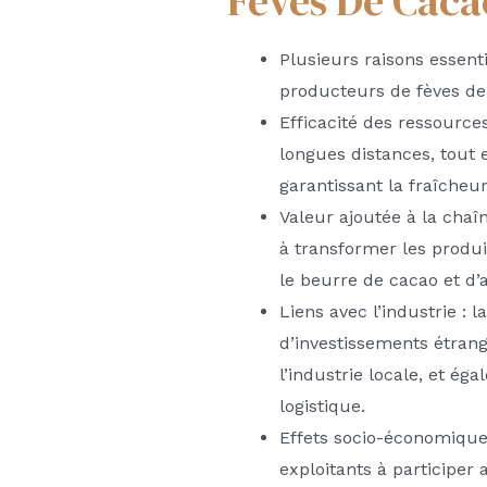
Fèves De Caca
Plusieurs raisons essent
producteurs de fèves de
Efficacité des ressources
longues distances, tout
garantissant la fraîcheur
Valeur ajoutée à la chaî
à transformer les produit
le beurre de cacao et d’a
Liens avec l’industrie :
d’investissements étrang
l’industrie locale, et é
logistique.
Effets socio-économiques
exploitants à participer