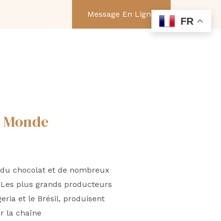
er
Message En Ligne
FR
u Monde
l du chocolat et de nombreux
e. Les plus grands producteurs
eria et le Brésil, produisent
r la chaîne