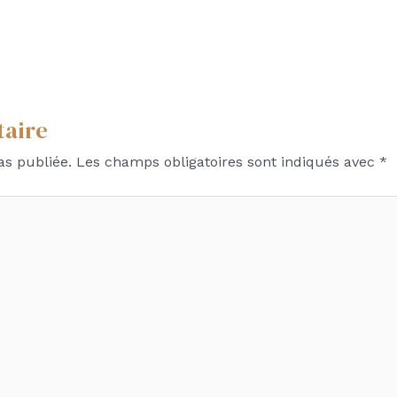
taire
as publiée.
Les champs obligatoires sont indiqués avec
*