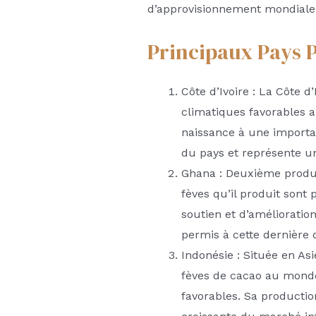
d’approvisionnement mondiale
Principaux Pays 
Côte d’Ivoire : La Côte 
climatiques favorables a
naissance à une importan
du pays et représente un
Ghana : Deuxième product
fèves qu’il produit son
soutien et d’amélioratio
permis à cette dernière 
Indonésie : Située en As
fèves de cacao au monde 
favorables. Sa productio