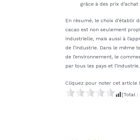
grâce à des prix d’acha
En résumé, le choix d’établir d
cacao est non seulement propi
industrielle, mais aussi à l’a
de l’industrie. Dans le même t
de l’environnement, le commerc
par tous les pays et l’industrie.
Cliquez pour noter cet article !
[Total :
Navigation