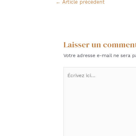
←
Article précédent
de
l’article
Laisser un commen
Votre adresse e-mail ne sera p
Écrivez
ici…