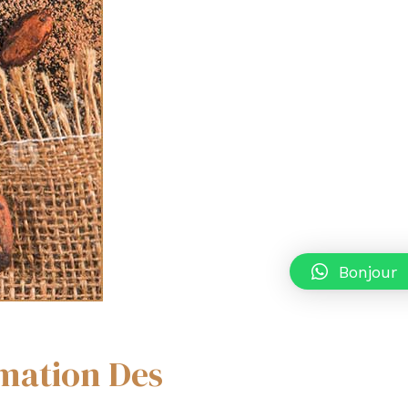
Bonjour
rmation Des