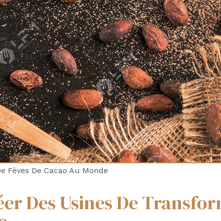
De Fèves De Cacao Au Monde
éer Des Usines De Transfo