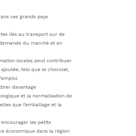
 dans ces grands pays
rtes liés au transport sur de
la demande du marché et en
mation locales peut contribuer
 ajoutée, tels que le chocolat,
’emploi.
ttirer davantage
logique et la normalisation de
elles que l’emballage et la
 encourager les petits
ance économique dans la région