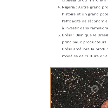
croissante du marché int
Nigeria : Autre grand pr
histoire et un grand pot
l’efficacité de l’économi
à investir dans l’amélior
Brésil : Bien que le Bré
principaux producteurs 
Brésil améliore la produ
modèles de culture diver