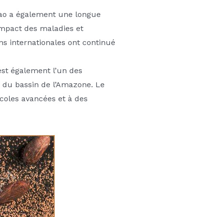
acao a également une longue
’impact des maladies et
ons internationales ont continué
est également l’un des
 du bassin de l’Amazone. Le
icoles avancées et à des