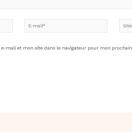
E-
Site
mail*
Inter
e-mail et mon site dans le navigateur pour mon prochai