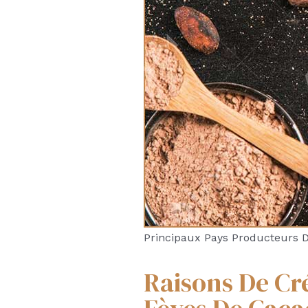
Principaux Pays Producteurs 
Raisons De Cr