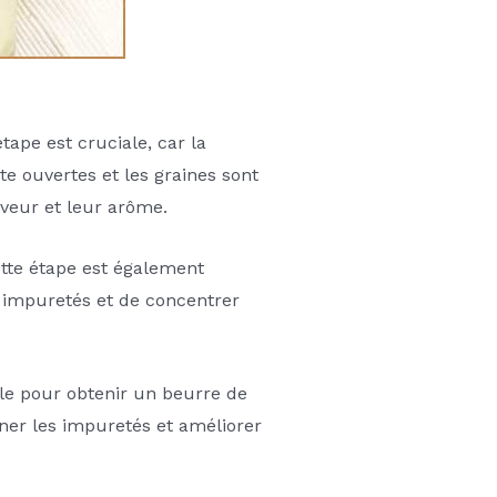
tape est cruciale, car la
e ouvertes et les graines sont
aveur et leur arôme.
ette étape est également
s impuretés et de concentrer
ale pour obtenir un beurre de
iner les impuretés et améliorer