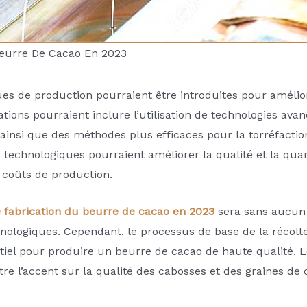
Beurre De Cacao En 2023
es de production pourraient être introduites pour amélior
ions pourraient inclure l’utilisation de technologies avan
ainsi que des méthodes plus efficaces pour la torréfaction
 technologiques pourraient améliorer la qualité et la qua
s coûts de production.
 fabrication du beurre de cacao en 2023
sera sans aucun 
ologiques. Cependant, le processus de base de la récolte
ntiel pour produire un beurre de cacao de haute qualité. 
re l’accent sur la qualité des cabosses et des graines de 