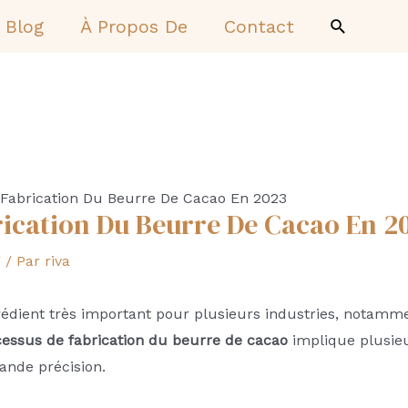
Recherch
Blog
À Propos De
Contact
Fabrication Du Beurre De Cacao En 2023
rication Du Beurre De Cacao En 2
g
/ Par
riva
édient très important pour plusieurs industries, notammen
essus de fabrication du beurre de cacao
implique plusieu
ande précision.