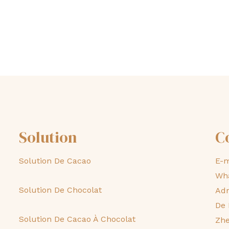
Solution
C
Solution De Cacao
E-m
Wh
Solution De Chocolat
Adr
De 
Solution De Cacao À Chocolat
Zhe