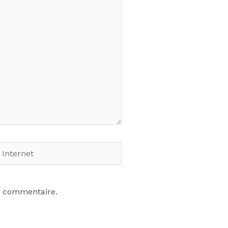
net
n commentaire.