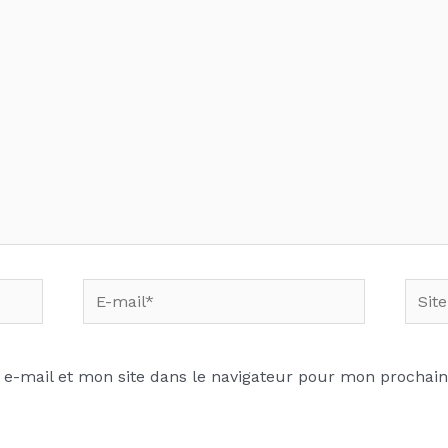
E-
Site
mail*
Inter
e-mail et mon site dans le navigateur pour mon prochai