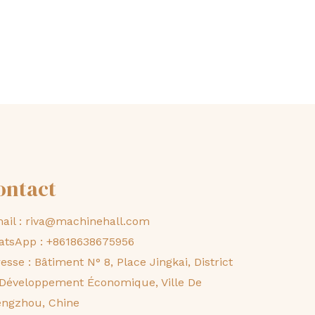
ontact
ail :
riva@machinehall.com
atsApp :
+8618638675956
esse : Bâtiment N° 8, Place Jingkai, District
Développement Économique, Ville De
ngzhou, Chine