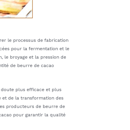
er le processus de fabrication
cées pour la fermentation et le
, le broyage et la pression de
ntité de beurre de cacao
doute plus efficace et plus
 et de la transformation des
Les producteurs de beurre de
cacao pour garantir la qualité