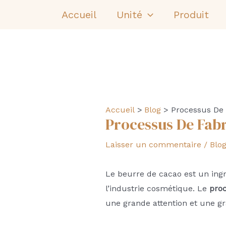
Aller
Accueil
Unité
Produit
au
contenu
Accueil
Blog
Processus De 
Processus De Fab
Laisser un commentaire
/
Blo
Le beurre de cacao est un ingr
l’industrie cosmétique. Le
proc
une grande attention et une gr