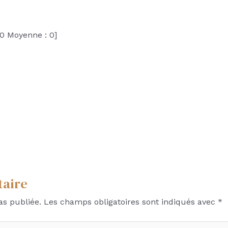
0
Moyenne :
0
]
taire
as publiée.
Les champs obligatoires sont indiqués avec
*