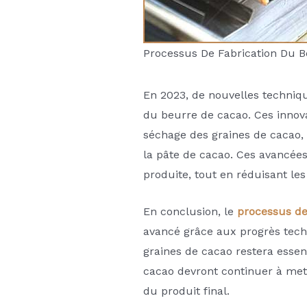
Processus De Fabrication Du 
En 2023, de nouvelles techniqu
du beurre de cacao. Ces innovat
séchage des graines de cacao, 
la pâte de cacao. Ces avancées
produite, tout en réduisant le
En conclusion, le
processus de
avancé grâce aux progrès techn
graines de cacao restera esse
cacao devront continuer à mett
du produit final.