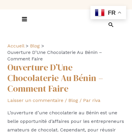
Aller
FR
au
contenu
Main
Recherch
Menu
Accueil
Blog
Ouverture D’Une Chocolaterie Au Bénin –
Comment Faire
Ouverture D’Une
Chocolaterie Au Bénin –
Comment Faire
Laisser un commentaire
/
Blog
/ Par
riva
L’ouverture d’une chocolaterie au Bénin est une
belle opportunité d’affaires pour les entrepreneurs
amateurs de chocolat. Cependant, pour réussir