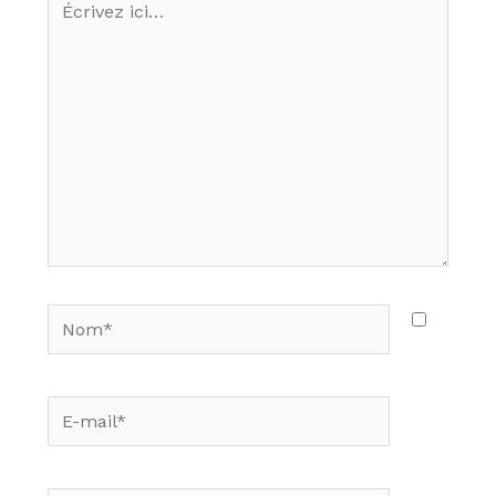
ici…
Nom*
E-
mail*