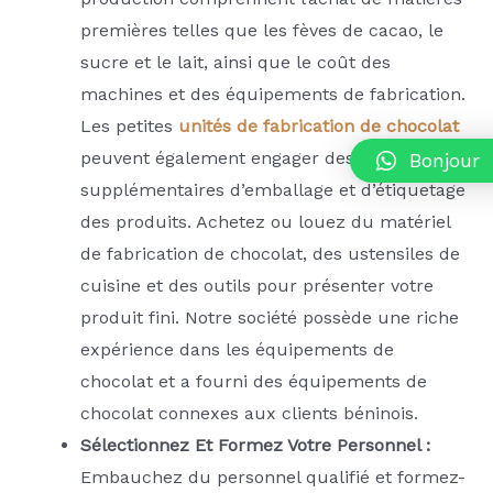
premières telles que les fèves de cacao, le
sucre et le lait, ainsi que le coût des
machines et des équipements de fabrication.
Les petites
unités de fabrication de chocolat
peuvent également engager des coûts
Bonjour
supplémentaires d’emballage et d’étiquetage
des produits. Achetez ou louez du matériel
de fabrication de chocolat, des ustensiles de
cuisine et des outils pour présenter votre
produit fini. Notre société possède une riche
expérience dans les équipements de
chocolat et a fourni des équipements de
chocolat connexes aux clients béninois.
Sélectionnez Et Formez Votre Personnel :
Embauchez du personnel qualifié et formez-