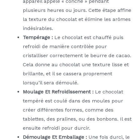
appareil appelé « conche » pendant
plusieurs heures ou jours. Cette étape affine
la texture du chocolat et élimine les arômes
indésirables.
Tempérage :
Le chocolat est chauffé puis
refroidi de manière contrôlée pour
cristalliser correctement le beurre de cacao.
Cela donne au chocolat une texture lisse et
brillante, et il se cassera proprement
lorsqu’il sera démoulé.
Moulage Et Refroidissement :
Le chocolat
tempéré est coulé dans des moules pour
créer différentes formes, comme des
tablettes, des pralines, ou des bonbons. Il est
ensuite refroidi pour durcir.
Démoulage Et Emballage :
Une fois durci, le