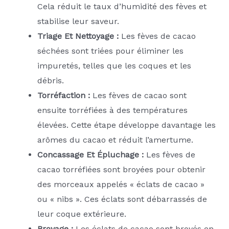
Cela réduit le taux d’humidité des fèves et
stabilise leur saveur.
Triage Et Nettoyage :
Les fèves de cacao
séchées sont triées pour éliminer les
impuretés, telles que les coques et les
débris.
Torréfaction :
Les fèves de cacao sont
ensuite torréfiées à des températures
élevées. Cette étape développe davantage les
arômes du cacao et réduit l’amertume.
Concassage Et Épluchage :
Les fèves de
cacao torréfiées sont broyées pour obtenir
des morceaux appelés « éclats de cacao »
ou « nibs ». Ces éclats sont débarrassés de
leur coque extérieure.
Broyage :
Les éclats de cacao sont broyés en