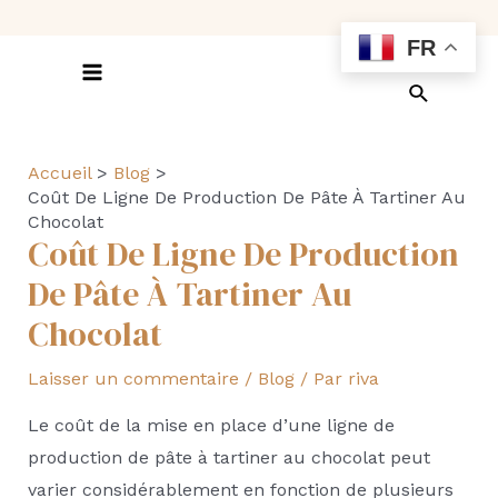
Aller
FR
au
contenu
Main
Recherch
Menu
Accueil
Blog
Coût De Ligne De Production De Pâte À Tartiner Au
Chocolat
Coût De Ligne De Production
De Pâte À Tartiner Au
Chocolat
Laisser un commentaire
/
Blog
/ Par
riva
Le coût de la mise en place d’une ligne de
production de pâte à tartiner au chocolat peut
varier considérablement en fonction de plusieurs